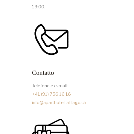
19:00.
Contatto
Telefono e e-mail:
+41 (91) 756 16 16
info@aparthotel-al-lago.ch