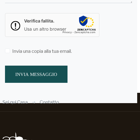
Captcha
*
Verifica fallita.
Usa un altro browser
Privacy
-
Zencaptcha.com
Invia una copia alla tua email.
INVIA MESSAGGIO
Sei qui
Casa
Contatto