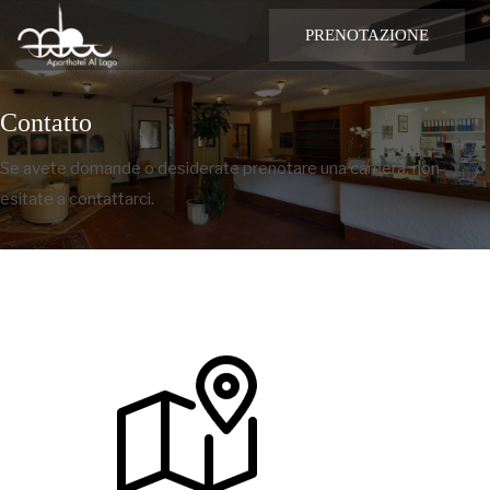
PRENOTAZIONE
Contatto
Se avete domande o desiderate prenotare una camera, non
esitate a contattarci.