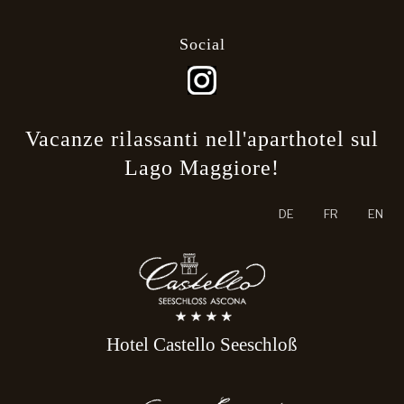
Social
Vacanze rilassanti nell'aparthotel sul
Lago Maggiore!
Seleziona la tua lingua
DE
FR
EN
Hotel Castello Seeschloß