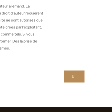
uteur allemand. La
u droit d'auteur requièrent
site ne sont autorisés que
é créés par l'exploitant,
s comme tels. Si vous
former. Dès la prise de
ernés.