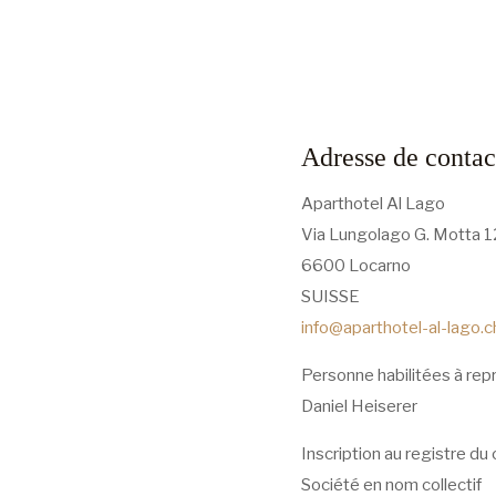
Adresse de contac
Aparthotel Al Lago
Via Lungolago G. Motta 1
6600 Locarno
SUISSE
info@aparthotel-al-lago.c
Personne habilitées à repr
Daniel Heiserer
Inscription au registre d
Société en nom collectif