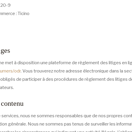
920-9
mmerce : Ticino
iges
met à disposition une plateforme de règlement des litiges en lig
sumers/odr
. Vous trouverez notre adresse électronique dans la se
bligés de participer à des procédures de règlement des litiges 
ateurs.
 contenu
de services, nous ne sommes responsables que de nos propres con
tion générale. Nous ne sommes pas tenus de surveiller les inform