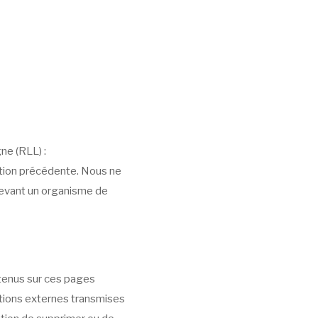
ne (RLL) :
ction précédente. Nous ne
devant un organisme de
tenus sur ces pages
ations externes transmises