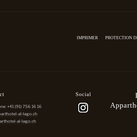
IMPRIMER
PROTECTION D
ct
Social
Apparth
one:
+41 (91) 756 16 16
arthotel-al-lago.ch
Sélectionnez vot
rthotel-al-lago.ch