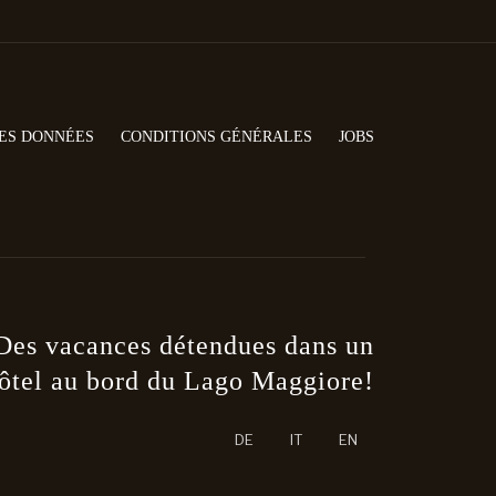
ES DONNÉES
CONDITIONS GÉNÉRALES
JOBS
Des vacances détendues dans un
ôtel au bord du Lago Maggiore!
re langue
DE
IT
EN