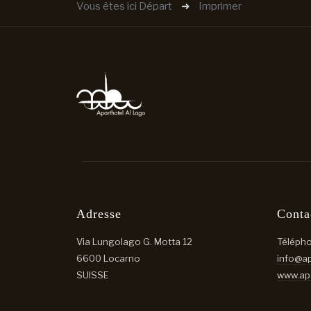
Vous êtes ici
Départ
Imprimer
Adresse
Conta
Via Lungolago G. Motta 12
Téléph
6600 Locarno
info@ap
SUISSE
www.apa