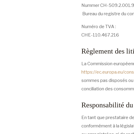
Nummer CH-509.2.001.
Bureau du registre du co
Numéro de TVA :
CHE-110.467.216
Règlement des lit
La Commission européenne 
https://ec.europa.eu/con
sommes pas disposés ou o
conciliation des consomm
Responsabilité du
En tant que prestataire 
conformément à la législa