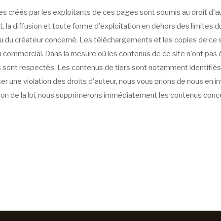
s créés par les exploitants de ces pages sont soumis au droit d'a
t, la diffusion et toute forme d'exploitation en dehors des limites d
 ou du créateur concerné. Les téléchargements et les copies de ce 
 commercial. Dans la mesure où les contenus de ce site n'ont pas ét
ers sont respectés. Les contenus de tiers sont notamment identifié
 une violation des droits d'auteur, nous vous prions de nous en in
ion de la loi, nous supprimerons immédiatement les contenus conc