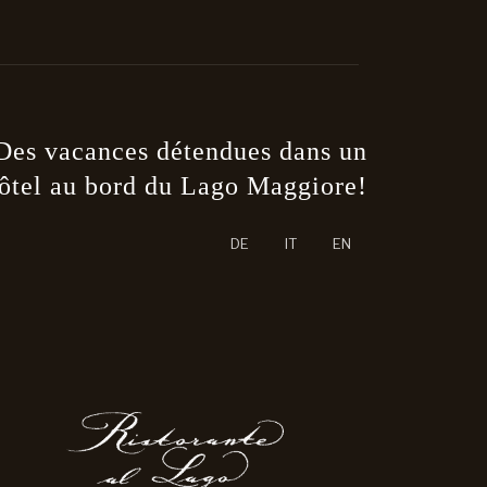
Des vacances détendues dans un
ôtel au bord du Lago Maggiore!
re langue
DE
IT
EN