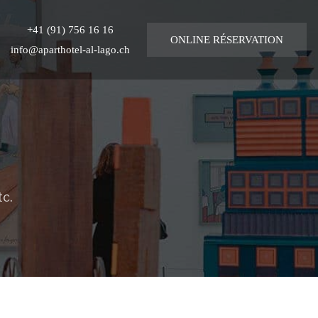
+41 (91) 756 16 16
ONLINE
RÉSERVATION
info@aparthotel-al-lago.ch
tc.