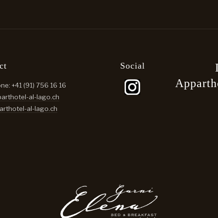
ct
Social
Apparth
one:
+41 (91) 756 16 16
arthotel-al-lago.ch
Sélectionnez vot
rthotel-al-lago.ch