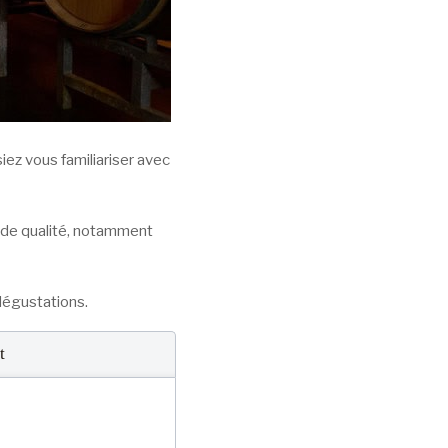
iez vous familiariser avec
ande qualité, notamment
 dégustations.
t