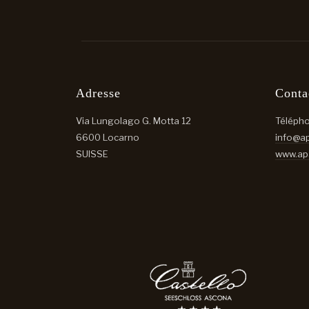
Adresse
Conta
Via Lungolago G. Motta 12
Téléph
6600 Locarno
info@ap
SUISSE
www.apa