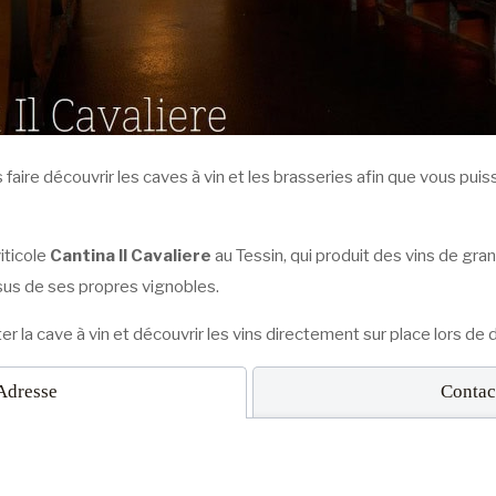
faire découvrir les caves à vin et les brasseries afin que vous puiss
iticole
Cantina Il Cavaliere
au Tessin, qui produit des vins de gr
ssus de ses propres vignobles.
ter la cave à vin et découvrir les vins directement sur place lors de
Adresse
Contac