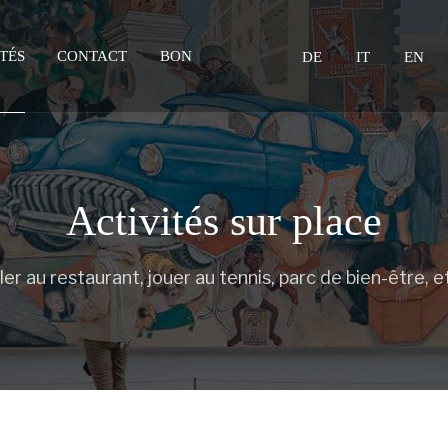
Sélectionnez votre langue
TÉS
CONTACT
BON
DE
IT
EN
Activités sur place
ler au restaurant, jouer au tennis, parc de bien-être, e