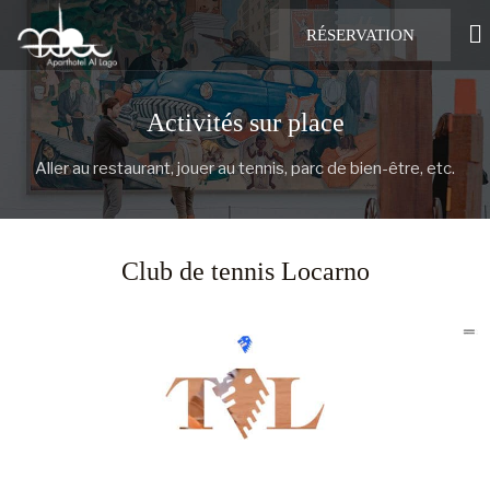
RÉSERVATION
Activités sur place
Aller au restaurant, jouer au tennis, parc de bien-être, etc.
Club de tennis Locarno