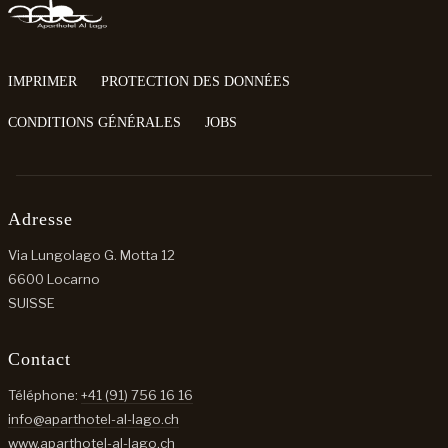
IMPRIMER
PROTECTION DES DONNÉES
CONDITIONS GÉNÉRALES
JOBS
Adresse
Via Lungolago G. Motta 12
6600 Locarno
SUISSE
Contact
Téléphone:
+41 (91) 756 16 16
info@aparthotel-al-lago.ch
www.aparthotel-al-lago.ch