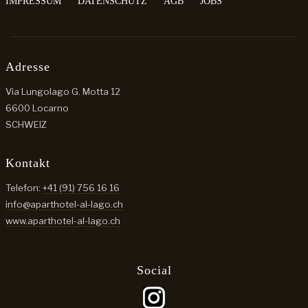
IMPRESSUM
DATENSCHUTZ
AGB
JOBS
Adresse
Via Lungolago G. Motta 12
6600 Locarno
SCHWEIZ
Kontakt
Telefon:
+41 (91) 756 16 16
info@aparthotel-al-lago.ch
www.aparthotel-al-lago.ch
Social