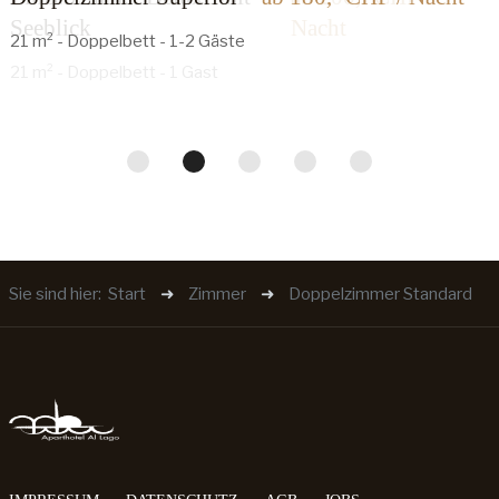
21 m² - Doppelbett - 1-2 Gäste
Sie sind hier:
Start
Zimmer
Doppelzimmer Standard