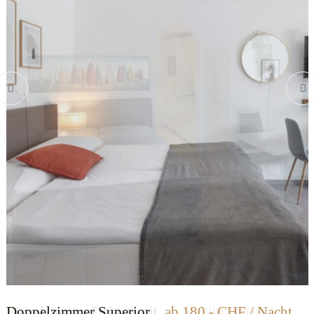
Doppelzimmer Superior
ab 180,- CHF / Nacht